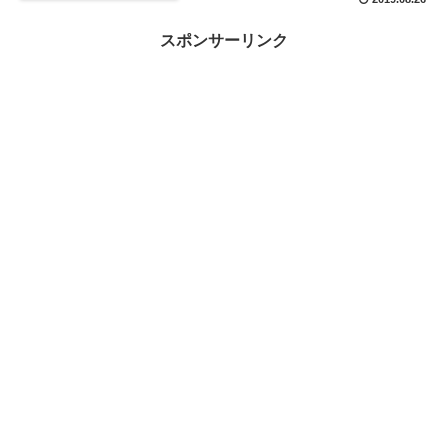
スポンサーリンク