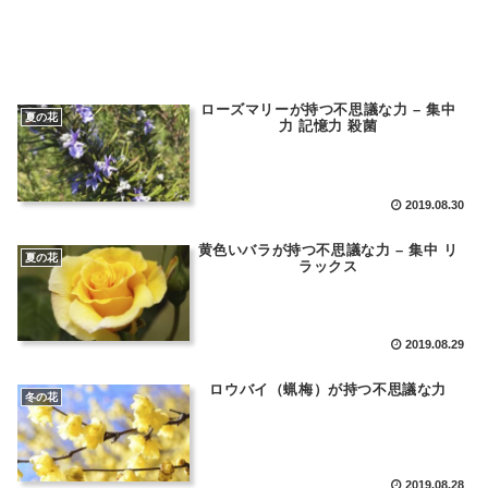
ローズマリーが持つ不思議な力 – 集中
夏の花
力 記憶力 殺菌
2019.08.30
黄色いバラが持つ不思議な力 – 集中 リ
夏の花
ラックス
2019.08.29
ロウバイ（蝋梅）が持つ不思議な力
冬の花
2019.08.28