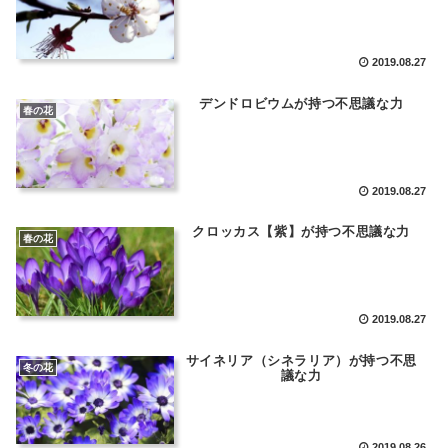
2019.08.27
デンドロビウムが持つ不思議な力
春の花
2019.08.27
クロッカス【紫】が持つ不思議な力
春の花
2019.08.27
サイネリア（シネラリア）が持つ不思
冬の花
議な力
2019.08.26